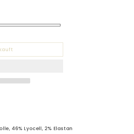
kauft
lle, 46% Lyocell, 2% Elastan