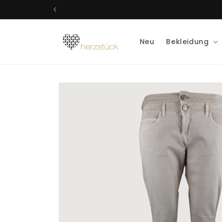
Direkt
zum
Inhalt
Neu
Bekleidung
Zu
Produktinformationen
springen