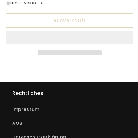
NICHT VORRÄTIG
ausverkauft
oder
Ausverkauft
nicht
verfügbar
Rechtliches
Impressum
AGB
Datenschutzerklärung