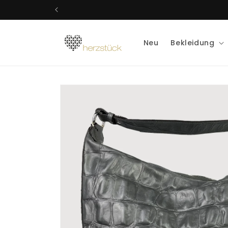
Direkt
zum
Inhalt
Neu
Bekleidung
Zu
Produktinformationen
springen