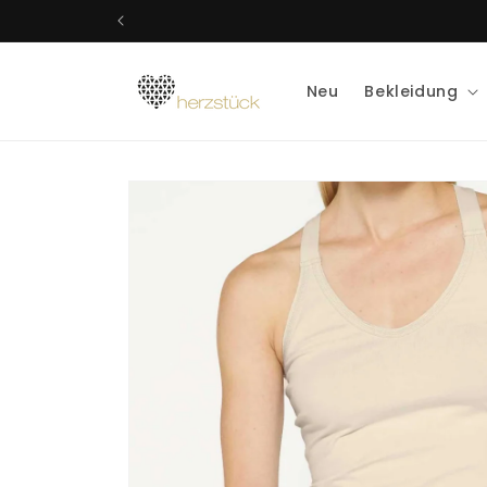
Direkt
zum
Inhalt
Neu
Bekleidung
Zu
Produktinformationen
springen