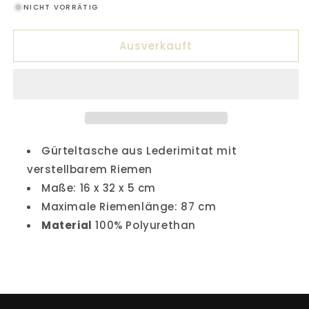
NICHT VORRÄTIG
ausverkauft
oder
Ausverkauft
nicht
verfügbar
Gürteltasche aus Lederimitat mit
verstellbarem Riemen
Maße: 16 x 32 x 5 cm
Maximale Riemenlänge: 87 cm
Material
100% Polyurethan